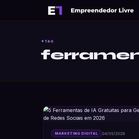
Ir
para
o
conteúdo
TAG
ferramen
04/05/2026
MARKETING DIGITAL