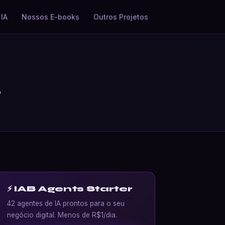
IA
Nossos E-books
Outros Projetos
s
⚡ IAB Agents Starter
42 agentes de IA prontos para o seu
negócio digital. Menos de R$1/dia.