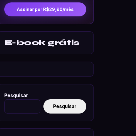
Assinar por R$29,90/mês
E-book grátis
Pesquisar
Pesquisar