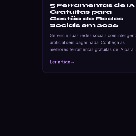
5 Ferramentas de IA
Gratuitas para
Gestão de Redes
Sociais em 2026
Gerencie suas redes sociais com inteligên
artificial sem pagar nada. Conheça as
melhores ferramentas gratuitas de IA para
Ler artigo
→