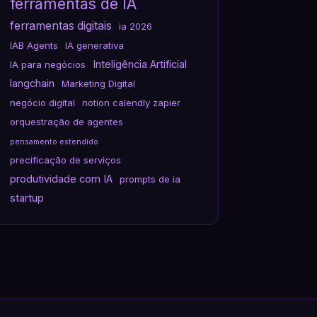
ferramentas de IA
ferramentas digitais
ia 2026
IAB Agents
IA generativa
Inteligência Artificial
IA para negócios
langchain
Marketing Digital
negócio digital
notion calendly zapier
orquestração de agentes
pensamento estendido
precificação de serviços
produtividade com IA
prompts de ia
startup