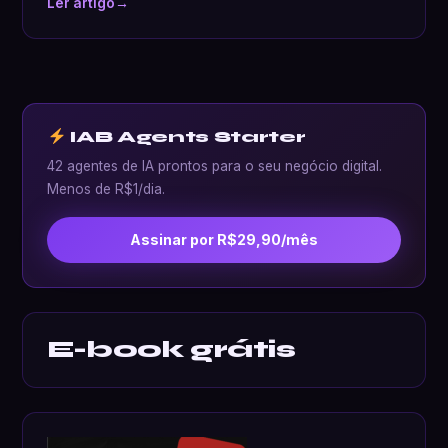
Ler artigo
→
IAB Agents Starter
42 agentes de IA prontos para o seu negócio digital.
Menos de R$1/dia.
Assinar por R$29,90/mês
E-book grátis