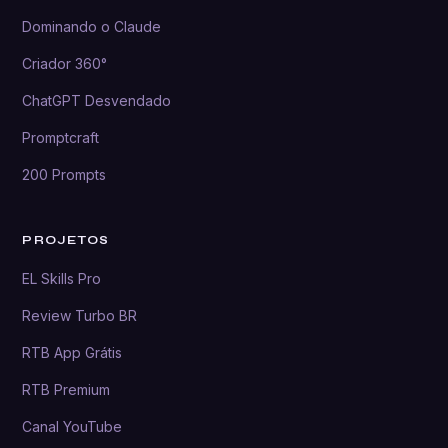
Dominando o Claude
Criador 360°
ChatGPT Desvendado
Promptcraft
200 Prompts
PROJETOS
EL Skills Pro
Review Turbo BR
RTB App Grátis
RTB Premium
Canal YouTube