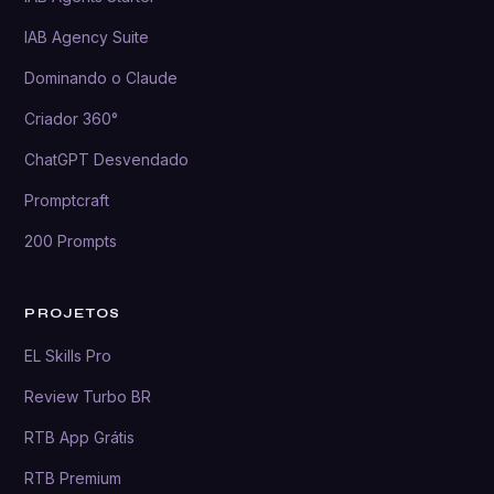
IAB Agency Suite
Dominando o Claude
Criador 360°
ChatGPT Desvendado
Promptcraft
200 Prompts
PROJETOS
EL Skills Pro
Review Turbo BR
RTB App Grátis
RTB Premium