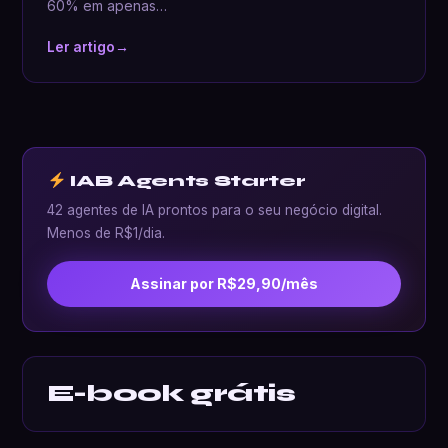
60% em apenas…
Ler artigo
→
IAB Agents Starter
42 agentes de IA prontos para o seu negócio digital.
Menos de R$1/dia.
Assinar por R$29,90/mês
E-book grátis