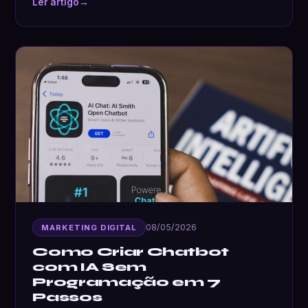
Ler artigo
→
08/05/2026
MARKETING DIGITAL
Como Criar Chatbot
com IA Sem
Programação em 7
Passos