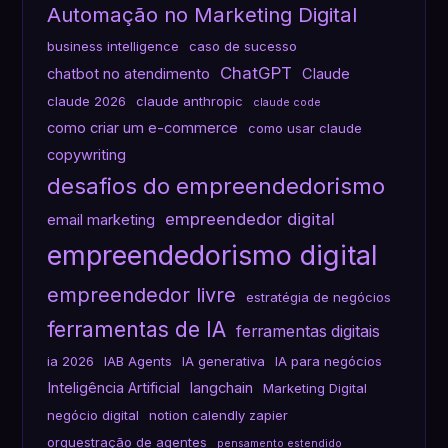
Automação no Marketing Digital
business intelligence
caso de sucesso
ChatGPT
chatbot no atendimento
Claude
claude 2026
claude anthropic
claude code
como criar um e-commerce
como usar claude
copywriting
desafios do empreendedorismo
empreendedor digital
email marketing
empreendedorismo digital
empreendedor livre
estratégia de negócios
ferramentas de IA
ferramentas digitais
ia 2026
IAB Agents
IA generativa
IA para negócios
Inteligência Artificial
langchain
Marketing Digital
negócio digital
notion calendly zapier
orquestração de agentes
pensamento estendido