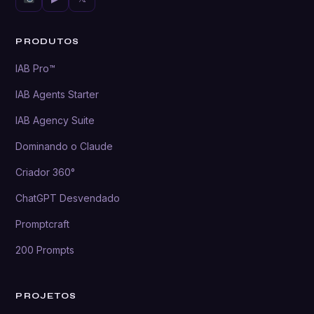
PRODUTOS
IAB Pro™
IAB Agents Starter
IAB Agency Suite
Dominando o Claude
Criador 360°
ChatGPT Desvendado
Promptcraft
200 Prompts
PROJETOS