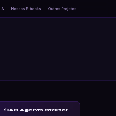
IA
Nossos E-books
Outros Projetos
⚡ IAB Agents Starter