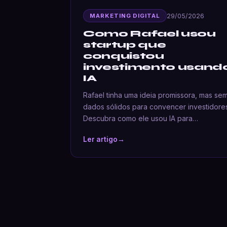
29/05/2026
MARKETING DIGITAL
Como Rafael usou
startup que
conquistou
investimento usand
IA
Rafael tinha uma ideia promissora, mas se
dados sólidos para convencer investidore
Descubra como ele usou IA para…
Ler artigo
→