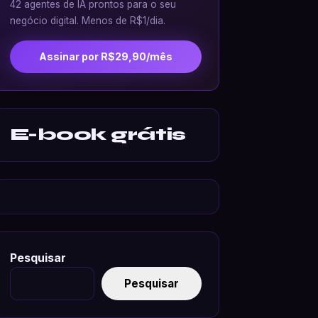
42 agentes de IA prontos para o seu
negócio digital. Menos de R$1/dia.
Assinar por R$29,90/mês
E-book grátis
Pesquisar
Pesquisar