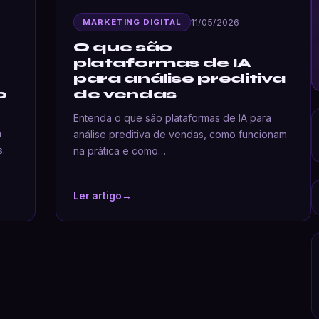
11/05/2026
MARKETING DIGITAL
O que são
plataformas de IA
para análise preditiva
o
de vendas
Entenda o que são plataformas de IA para
m
análise preditiva de vendas, como funcionam
s.
na prática e como…
Ler artigo
→