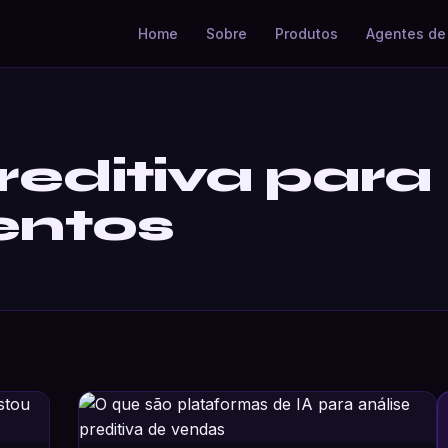
Home
Sobre
Produtos
Agentes de 
reditiva para
entos