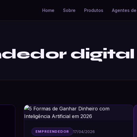
Home
Sobre
Produtos
Agentes de 
edor digital
17/04/2026
EMPREENDEDOR