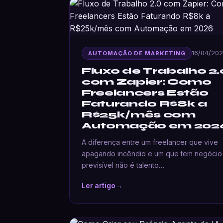
16/04/20
AUTOMAÇÃO DE MARKETING
Fluxo de Trabalho 2.
com Zapier: Como
Freelancers Estão
Faturando R$8k a
R$25k/mês com
Automação em 202
A diferença entre um freelancer que vive
apagando incêndio e um que tem negócio
previsível não é talento…
Ler artigo
→