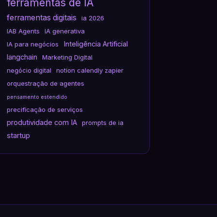
ferramentas de IA
ferramentas digitais
ia 2026
IAB Agents
IA generativa
Inteligência Artificial
IA para negócios
langchain
Marketing Digital
negócio digital
notion calendly zapier
orquestração de agentes
pensamento estendido
precificação de serviços
produtividade com IA
prompts de ia
startup