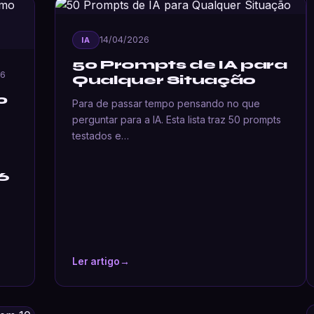
14/04/2026
IA
50 Prompts de IA para
26
Qualquer Situação
0
Para de passar tempo pensando no que
perguntar para a IA. Esta lista traz 50 prompts
testados e…
6
Ler artigo
→