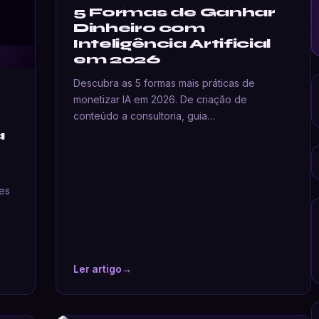
5 Formas de Ganhar
Dinheiro com
Inteligência Artificial
em 2026
Descubra as 5 formas mais práticas de
monetizar IA em 2026. De criação de
conteúdo a consultoria, guia…
a
es
Ler artigo
→