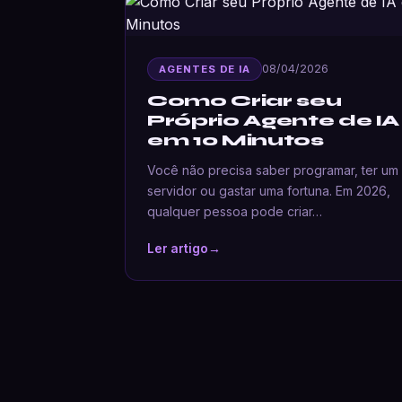
08/04/2026
AGENTES DE IA
Como Criar seu
Próprio Agente de IA
em 10 Minutos
Você não precisa saber programar, ter um
servidor ou gastar uma fortuna. Em 2026,
qualquer pessoa pode criar…
Ler artigo
→