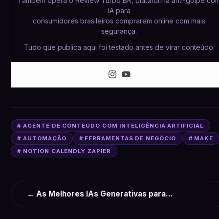
Também opera o Review Turbo BR, plataforma anti-golpe co
IA para
consumidores brasileiros comprarem online com mais
segurança.
Tudo que publica aqui foi testado antes de virar conteúdo.
# AGENTE DE CONTEÚDO COM INTELIGÊNCIA ARTIFICIAL
# AUTOMAÇÃO
# FERRAMENTAS DE NEGÓCIO
# MAKE
# NOTION CALENDLY ZAPIER
← As Melhores IAs Generativas para…