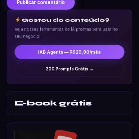
Gostou do conteúdo?
Veja nossas ferramentas de IA prontas para usar no
seu negócio.
IAB Agents — R$29,90/mês
200 Prompts Grátis →
E-book grátis