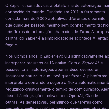
O Zapier é, sem dúvida, a plataforma de automação mai
conhecida do mundo. Fundada em 2011, a ferramenta
conecta mais de 6.000 aplicativos diferentes e permite
que qualquer pessoa, mesmo sem conhecimento técnic
crie fluxos de automação chamados de
Zaps
. A propos
central do Zapier é a simplicidade: se acontece X, então
faça Y.
Nos últimos anos, o Zapier evoluiu significativamente a
incorporar recursos de IA nativa. Com o
Zapier AI
, é
possível criar automações apenas descrevendo em
linguagem natural o que você quer fazer. A plataforma
interpreta o comando e sugere o fluxo automaticament
reduzindo drasticamente o tempo de configuração. Alé
disso, há integrações nativas com OpenAI, Claude e
outras IAs generativas, permitindo que tarefas como
resumir e-mails, classificar leads e gerar rascunhos de