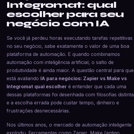
Integromat: qual
escolher para seu
negócio com IA
Se você já perdeu horas executando tarefas repetitivas
no seu negócio, sabe exatamente o valor de uma boa
plataforma de automação. E quando combinamos
automação com inteligência artificial, o salto de
produtividade é ainda maior. A questão central para qu
está avaliando
IA para negócios: Zapier vs Make vs
Integromat qual escolher
é entender que cada uma
dessas plataformas foi desenhada com filosofias distinta
e a escolha errada pode custar tempo, dinheiro e
frustrações desnecessárias.
Nos últimos anos, o mercado de automação inteligente
explodiu. Ferramentas como Zapier, Make (antigo