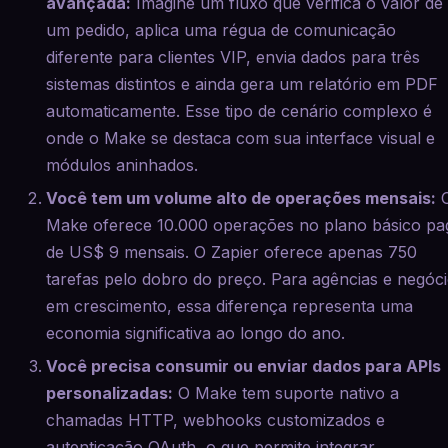
avançada:
Imagine um fluxo que verifica o valor de
um pedido, aplica uma régua de comunicação
diferente para clientes VIP, envia dados para três
sistemas distintos e ainda gera um relatório em PDF
automaticamente. Esse tipo de cenário complexo é
onde o Make se destaca com sua interface visual e
módulos aninhados.
Você tem um volume alto de operações mensais:
Make oferece 10.000 operações no plano básico pa
de US$ 9 mensais. O Zapier oferece apenas 750
tarefas pelo dobro do preço. Para agências e negóc
em crescimento, essa diferença representa uma
economia significativa ao longo do ano.
Você precisa consumir ou enviar dados para APIs
personalizadas:
O Make tem suporte nativo a
chamadas HTTP, webhooks customizados e
autenticação OAuth, o que permite integrar