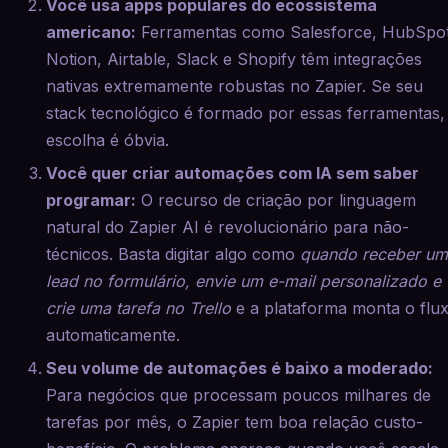
Você usa apps populares do ecossistema
americano:
Ferramentas como Salesforce, HubSpot
Notion, Airtable, Slack e Shopify têm integrações
nativas extremamente robustas no Zapier. Se seu
stack tecnológico é formado por essas ferramentas,
escolha é óbvia.
Você quer criar automações com IA sem saber
programar:
O recurso de criação por linguagem
natural do Zapier AI é revolucionário para não-
técnicos. Basta digitar algo como
quando receber u
lead no formulário, envie um e-mail personalizado e
crie uma tarefa no Trello
e a plataforma monta o flu
automaticamente.
Seu volume de automações é baixo a moderado:
Para negócios que processam poucos milhares de
tarefas por mês, o Zapier tem boa relação custo-