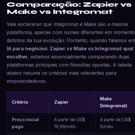
Comparação: Zapier vs
Make vs Integromat
Vale esclarecer que
Integromat e Make são a mesma
plataforma
, apenas com nomes diferentes em momento
distintos da sua evolução. Portanto, quando falamos e
IA para negócios: Zapier vs Make vs Integromat qual
escolher
, estamos essencialmente comparando duas
plataformas principais com filosofias opostas. A tabela
abaixo resume os critérios mais relevantes para
empreendedores.
Make
Critério
Zapier
(Integromat)
Preço inicial
A partir de US$
A partir de US$
pago
19,99/mês
9/mês