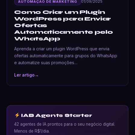
01/09/2025
AUTOMAÇÃO DE MARKETING
Como Criar um Plugin
WordPress para Enviar
Ofertas
Automaticamente pelo
WhatsApp
Aprenda a criar um plugin WordPress que envia
ofertas automaticamente para grupos do WhatsApp
e automatize suas promoções…
Ler artigo
→
IAB Agents Starter
42 agentes de IA prontos para o seu negócio digital.
Menos de R$1/dia.