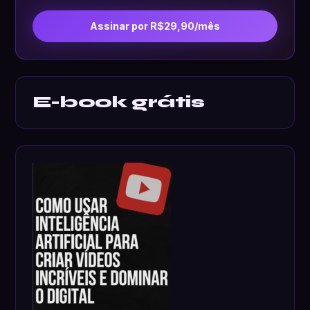
Assinar por R$29,90/mês
E-book grátis