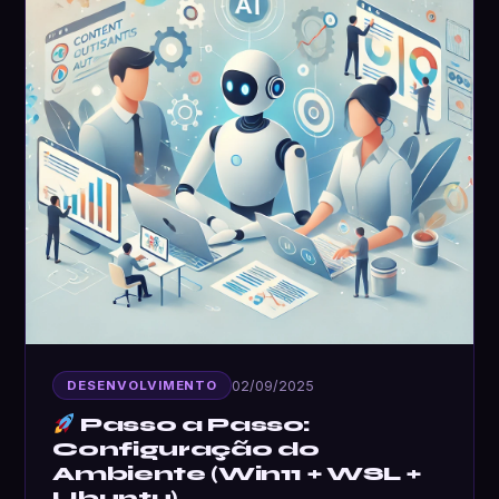
02/09/2025
DESENVOLVIMENTO
Passo a Passo:
Configuração do
Ambiente (Win11 + WSL +
Ubuntu)