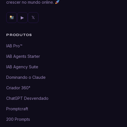
crescer no mundo online.
▶
𝕏
PRODUTOS
IAB Pro™
IAB Agents Starter
IAB Agency Suite
Dominando o Claude
Criador 360°
ChatGPT Desvendado
Promptcraft
200 Prompts