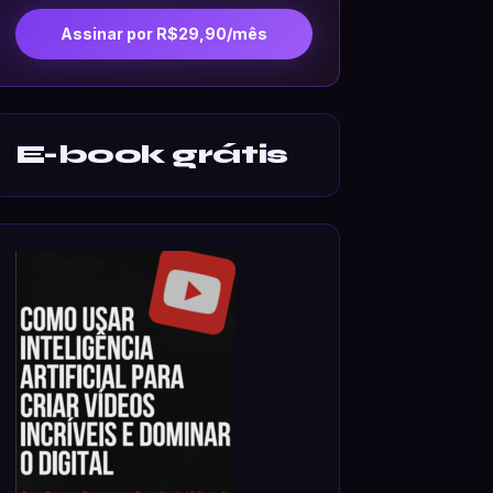
Assinar por R$29,90/mês
E-book grátis