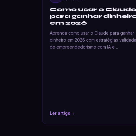
Como usar o Claud
para ganhar dinheir
em 2026
Aprenda como usar o Claude para ganhar
dinheiro em 2026 com estratégias validad
de empreendedorismo com IA e…
Ler artigo
→