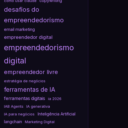
copywriting
como usar claude
desafios do
empreendedorismo
email marketing
empreendedor digital
empreendedorismo
digital
empreendedor livre
estratégia de negócios
ferramentas de IA
ferramentas digitais
ia 2026
IAB Agents
IA generativa
Inteligência Artificial
IA para negócios
langchain
Marketing Digital