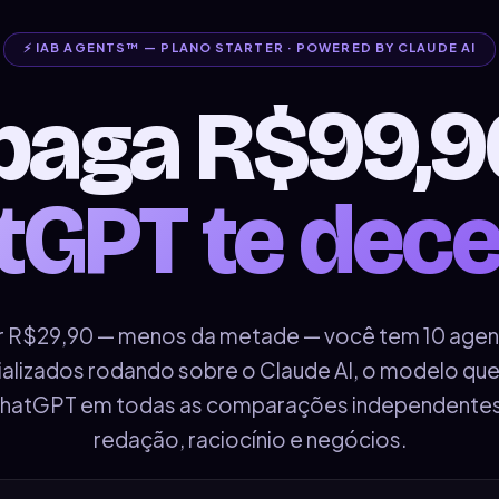
⚡ IAB AGENTS™ — PLANO STARTER · POWERED BY CLAUDE AI
paga R$99,
tGPT te dece
r R$29,90 — menos da metade — você tem 10 agen
alizados rodando sobre o Claude AI, o modelo qu
hatGPT em todas as comparações independente
redação, raciocínio e negócios.