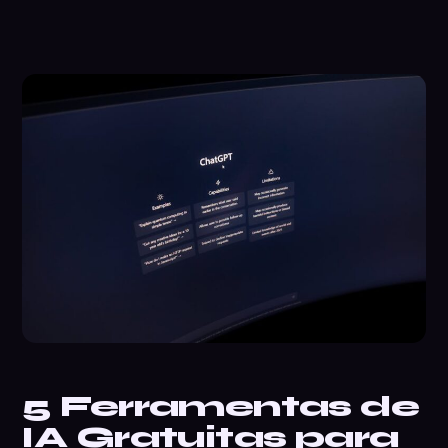
5 Ferramentas de
IA Gratuitas para