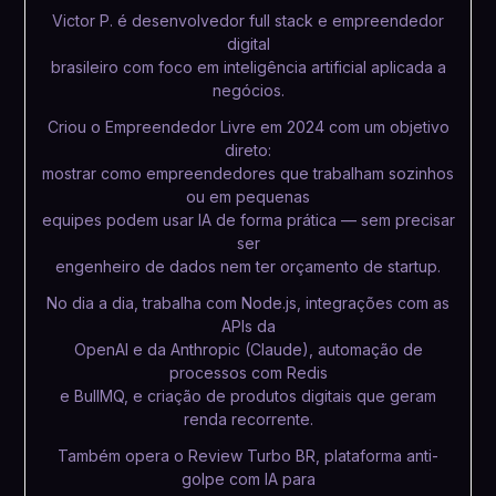
Victor P. é desenvolvedor full stack e empreendedor
digital
brasileiro com foco em inteligência artificial aplicada a
negócios.
Criou o Empreendedor Livre em 2024 com um objetivo
direto:
mostrar como empreendedores que trabalham sozinhos
ou em pequenas
equipes podem usar IA de forma prática — sem precisar
ser
engenheiro de dados nem ter orçamento de startup.
No dia a dia, trabalha com Node.js, integrações com as
APIs da
OpenAI e da Anthropic (Claude), automação de
processos com Redis
e BullMQ, e criação de produtos digitais que geram
renda recorrente.
Também opera o Review Turbo BR, plataforma anti-
golpe com IA para