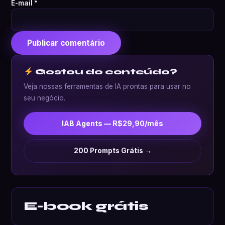
E-mail
*
Gostou do conteúdo?
Veja nossas ferramentas de IA prontas para usar no
seu negócio.
IAB Agents — R$29,90/mês
200 Prompts Grátis →
E-book grátis