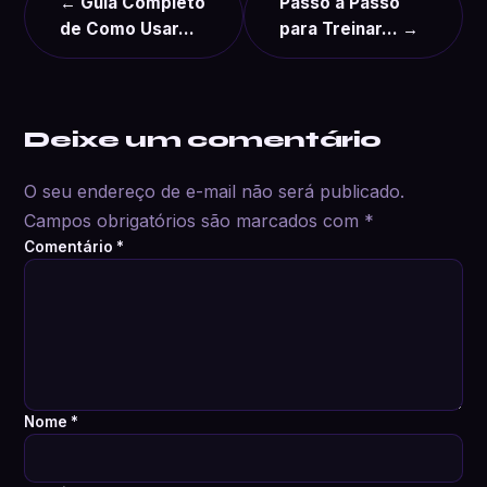
← Guia Completo
Passo a Passo
de Como Usar…
para Treinar… →
Deixe um comentário
O seu endereço de e-mail não será publicado.
Campos obrigatórios são marcados com
*
Comentário
*
Nome
*