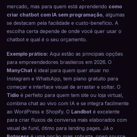
mercado, mas para quem está aprendendo
como
criar chatbot com IA sem programação
, algumas
se destacam pela facilidade e custo-benefício. A
escolha certa depende de onde você quer usar o
chatbot e qual é o seu orçamento.
Exemplo prático:
Aqui estão as principais opções
para empreendedores brasileiros em 2026. O
ManyChat
é ideal para quem quer atuar no
Instagram e WhatsApp, tem plano gratuito para
começar e interface visual de arrastar e soltar. O
Tidio
é perfeito para quem tem site ou loja virtual,
combina chat ao vivo com IA e se integra facilmente
ao WordPress e Shopify. O
Landbot
é excelente
para criar fluxos de conversa mais elaborados com
visual de funil, ótimo para landing pages. Já o
Botpress
é uma opção mais robusta, open source,