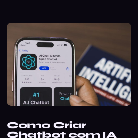
Como Criar
Chatbot com IA