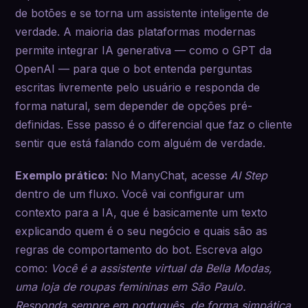
de botões e se torna um assistente inteligente de
verdade. A maioria das plataformas modernas
permite integrar IA generativa — como o GPT da
OpenAI — para que o bot entenda perguntas
escritas livremente pelo usuário e responda de
forma natural, sem depender de opções pré-
definidas. Esse passo é o diferencial que faz o cliente
sentir que está falando com alguém de verdade.
Exemplo prático:
No ManyChat, acesse
AI Step
dentro de um fluxo. Você vai configurar um
contexto para a IA, que é basicamente um texto
explicando quem é o seu negócio e quais são as
regras de comportamento do bot. Escreva algo
como:
Você é a assistente virtual da Bella Modas,
uma loja de roupas femininas em São Paulo.
Responda sempre em português, de forma simpática