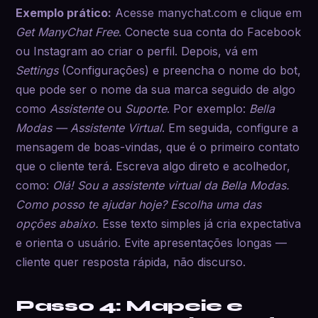
Exemplo prático:
Acesse manychat.com e clique em
Get ManyChat Free
. Conecte sua conta do Facebook
ou Instagram ao criar o perfil. Depois, vá em
Settings
(Configurações) e preencha o nome do bot,
que pode ser o nome da sua marca seguido de algo
como
Assistente
ou
Suporte
. Por exemplo:
Bella
Modas — Assistente Virtual
. Em seguida, configure a
mensagem de boas-vindas, que é o primeiro contato
que o cliente terá. Escreva algo direto e acolhedor,
como:
Olá! Sou a assistente virtual da Bella Modas.
Como posso te ajudar hoje? Escolha uma das
opções abaixo.
Esse texto simples já cria expectativa
e orienta o usuário. Evite apresentações longas —
cliente quer resposta rápida, não discurso.
Passo 4: Mapeie e