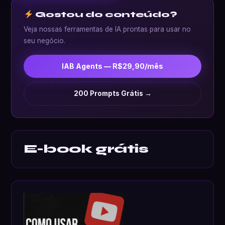
Gostou do conteúdo?
Veja nossas ferramentas de IA prontas para usar no
seu negócio.
IAB Agents — R$29,90/mês
200 Prompts Grátis →
E-book grátis