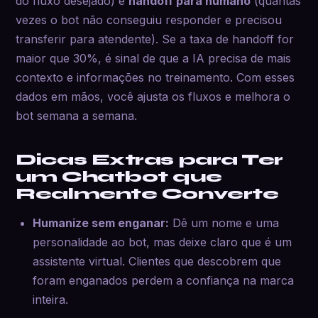
do fluxo desejado) e
handoff para humano
(quantas
vezes o bot não conseguiu responder e precisou
transferir para atendente). Se a taxa de handoff for
maior que 30%, é sinal de que a IA precisa de mais
contexto e informações no treinamento. Com esses
dados em mãos, você ajusta os fluxos e melhora o
bot semana a semana.
Dicas Extras para Ter
um Chatbot que
Realmente Converte
Humanize sem enganar:
Dê um nome e uma
personalidade ao bot, mas deixe claro que é um
assistente virtual. Clientes que descobrem que
foram enganados perdem a confiança na marca
inteira.