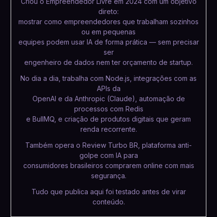
Criou o Empreendedor Livre em 2024 com um objetivo
direto:
mostrar como empreendedores que trabalham sozinhos
ou em pequenas
equipes podem usar IA de forma prática — sem precisar
ser
engenheiro de dados nem ter orçamento de startup.
No dia a dia, trabalha com Node.js, integrações com as
APIs da
OpenAI e da Anthropic (Claude), automação de
processos com Redis
e BullMQ, e criação de produtos digitais que geram
renda recorrente.
Também opera o Review Turbo BR, plataforma anti-
golpe com IA para
consumidores brasileiros comprarem online com mais
segurança.
Tudo que publica aqui foi testado antes de virar
conteúdo.