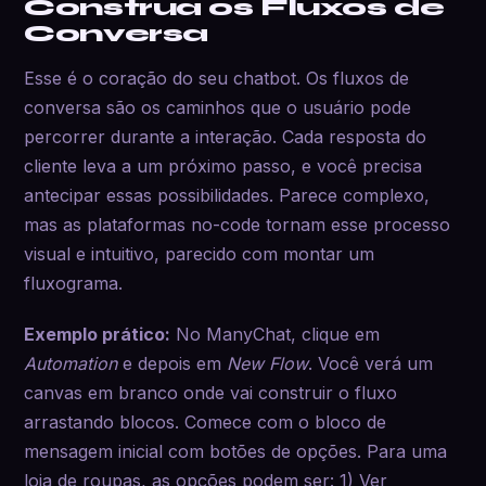
Construa os Fluxos de
Conversa
Esse é o coração do seu chatbot. Os fluxos de
conversa são os caminhos que o usuário pode
percorrer durante a interação. Cada resposta do
cliente leva a um próximo passo, e você precisa
antecipar essas possibilidades. Parece complexo,
mas as plataformas no-code tornam esse processo
visual e intuitivo, parecido com montar um
fluxograma.
Exemplo prático:
No ManyChat, clique em
Automation
e depois em
New Flow
. Você verá um
canvas em branco onde vai construir o fluxo
arrastando blocos. Comece com o bloco de
mensagem inicial com botões de opções. Para uma
loja de roupas, as opções podem ser: 1) Ver