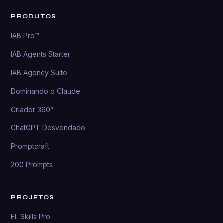
PRODUTOS
IAB Pro™
IAB Agents Starter
IAB Agency Suite
Dominando o Claude
Criador 360°
ChatGPT Desvendado
Promptcraft
200 Prompts
PROJETOS
EL Skills Pro