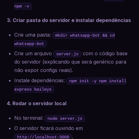
npm -v
3. Criar pasta do servidor e instalar dependências
Crie uma pasta:
mkdir whatsapp-bot && cd
whatsapp-bot
Crie um arquivo
com o código base
server.js
do servidor (explicando que será genérico para
não expor configs reais).
Instale dependências:
npm init -y npm install
express baileys
4. Rodar o servidor local
No terminal:
node server.js
O servidor ficará ouvindo em
.
http://localhost:3000