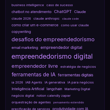
business intelligence
caso de sucesso
ChatGPT
chatbot no atendimento
Claude
claude 2026
claude anthropic
claude code
como criar um e-commerce
como usar claude
copywriting
desafios do empreendedorismo
empreendedor digital
email marketing
empreendedorismo digital
empreendedor livre
estratégia de negócios
ferramentas de IA
ferramentas digitais
ia 2026
IAB Agents
IA generativa
IA para negócios
Inteligência Artificial
langchain
Marketing Digital
negócio digital
notion calendly zapier
orquestração de agentes
pensamento estendido
produtividade com IA
precificação de serviços