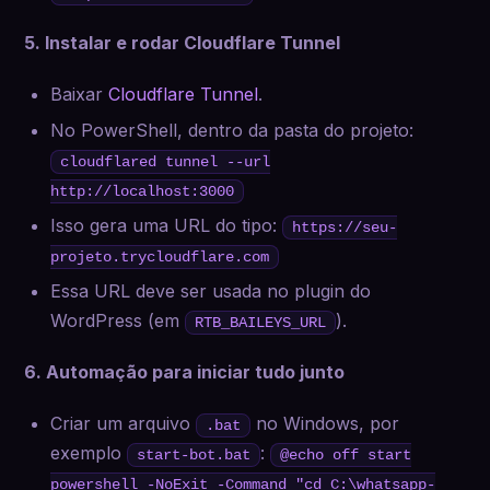
5. Instalar e rodar Cloudflare Tunnel
Baixar
Cloudflare Tunnel
.
No PowerShell, dentro da pasta do projeto:
cloudflared tunnel --url
http://localhost:3000
Isso gera uma URL do tipo:
https://seu-
projeto.trycloudflare.com
Essa URL deve ser usada no plugin do
WordPress (em
).
RTB_BAILEYS_URL
6. Automação para iniciar tudo junto
Criar um arquivo
no Windows, por
.bat
exemplo
:
start-bot.bat
@echo off start
powershell -NoExit -Command "cd C:\whatsapp-