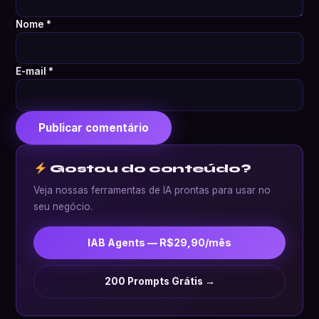
Nome
*
E-mail
*
Gostou do conteúdo?
Veja nossas ferramentas de IA prontas para usar no
seu negócio.
IAB Agents — R$29,90/mês
200 Prompts Grátis →