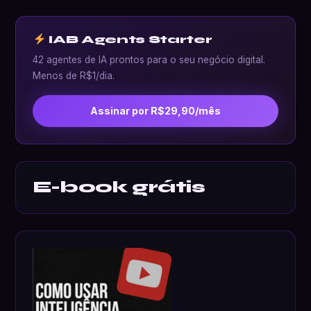
IAB Agents Starter
42 agentes de IA prontos para o seu negócio digital.
Menos de R$1/dia.
Assinar por R$29,90/mês
E-book grátis