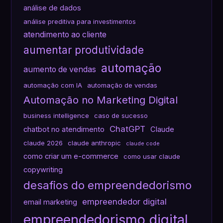
análise de dados
análise preditiva para investimentos
atendimento ao cliente
aumentar produtividade
automação
aumento de vendas
automação com IA
automação de vendas
Automação no Marketing Digital
business intelligence
caso de sucesso
ChatGPT
chatbot no atendimento
Claude
claude 2026
claude anthropic
claude code
como criar um e-commerce
como usar claude
copywriting
desafios do empreendedorismo
empreendedor digital
email marketing
empreendedorismo digital