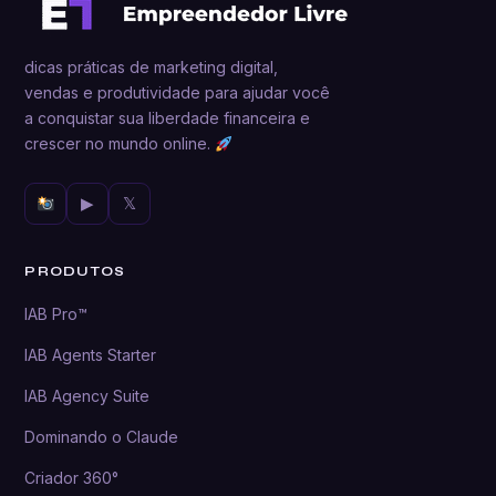
dicas práticas de marketing digital,
vendas e produtividade para ajudar você
a conquistar sua liberdade financeira e
crescer no mundo online.
▶
𝕏
PRODUTOS
IAB Pro™
IAB Agents Starter
IAB Agency Suite
Dominando o Claude
Criador 360°