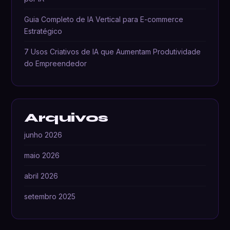
Guia Completo de IA Vertical para E-commerce
Estratégico
7 Usos Criativos de IA que Aumentam Produtividade
do Empreendedor
Arquivos
junho 2026
maio 2026
abril 2026
setembro 2025