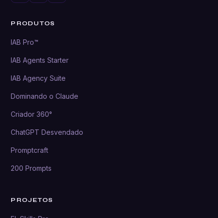
PRODUTOS
IAB Pro™
IAB Agents Starter
IAB Agency Suite
Dominando o Claude
Criador 360°
ChatGPT Desvendado
Promptcraft
200 Prompts
PROJETOS