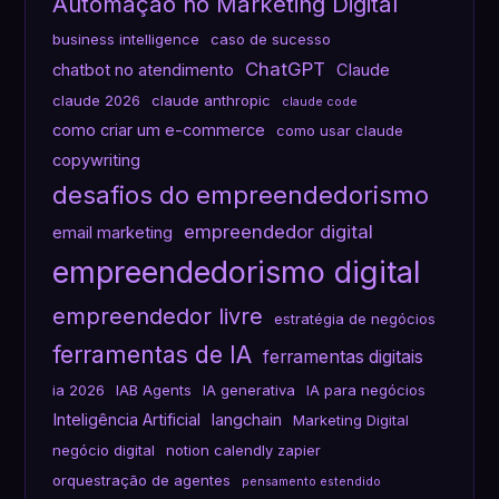
Automação no Marketing Digital
business intelligence
caso de sucesso
ChatGPT
chatbot no atendimento
Claude
claude 2026
claude anthropic
claude code
como criar um e-commerce
como usar claude
copywriting
desafios do empreendedorismo
empreendedor digital
email marketing
empreendedorismo digital
empreendedor livre
estratégia de negócios
ferramentas de IA
ferramentas digitais
ia 2026
IAB Agents
IA generativa
IA para negócios
Inteligência Artificial
langchain
Marketing Digital
negócio digital
notion calendly zapier
orquestração de agentes
pensamento estendido