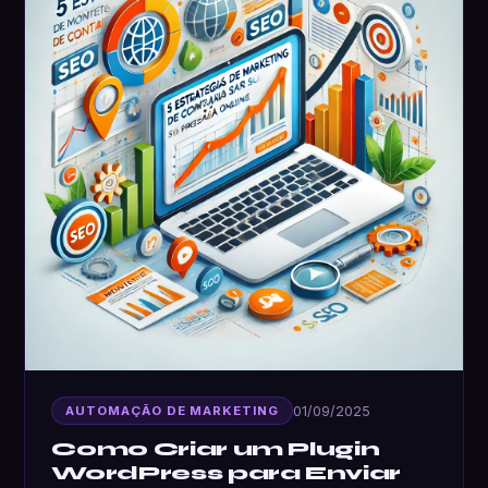
01/09/2025
AUTOMAÇÃO DE MARKETING
Como Criar um Plugin
WordPress para Enviar