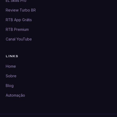
EL Skills Pro
Review Turbo BR
RTB App Grátis
RTB Premium
Canal YouTube
LINKS
Home
Sobre
Blog
Automação