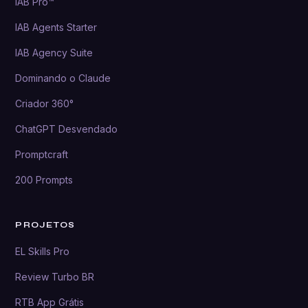
IAB Pro™
IAB Agents Starter
IAB Agency Suite
Dominando o Claude
Criador 360°
ChatGPT Desvendado
Promptcraft
200 Prompts
PROJETOS
EL Skills Pro
Review Turbo BR
RTB App Grátis