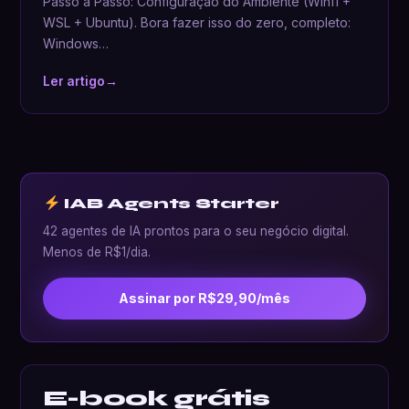
Passo a Passo: Configuração do Ambiente (Win11 +
WSL + Ubuntu). Bora fazer isso do zero, completo:
Windows…
Ler artigo
→
IAB Agents Starter
42 agentes de IA prontos para o seu negócio digital.
Menos de R$1/dia.
Assinar por R$29,90/mês
E-book grátis