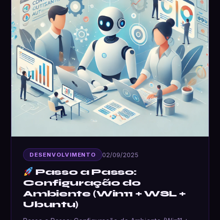
02/09/2025
DESENVOLVIMENTO
Passo a Passo:
Configuração do
Ambiente (Win11 + WSL +
Ubuntu)