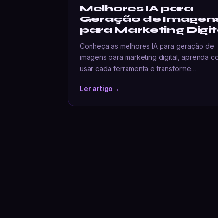
Melhores IA para
Geração de Imagen
para Marketing Digit
Conheça as melhores IA para geração de
imagens para marketing digital, aprenda 
usar cada ferramenta e transforme…
Ler artigo
→