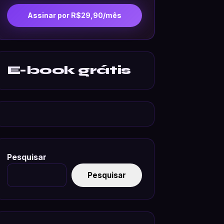
Assinar por R$29,90/mês
E-book grátis
Pesquisar
Pesquisar