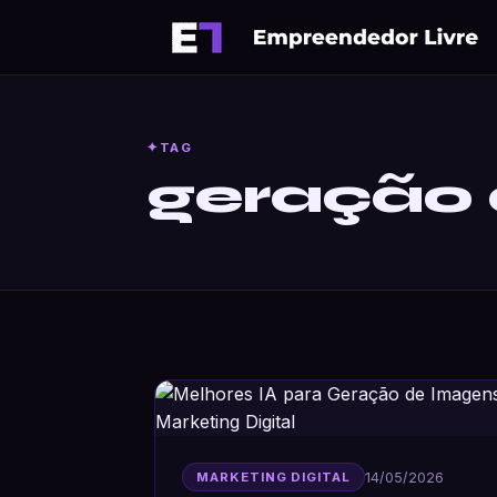
Ir
para
o
conteúdo
TAG
geração
14/05/2026
MARKETING DIGITAL