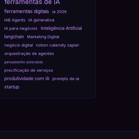
ferramentas de IA
ferramentas digitais
ia 2026
IAB Agents
IA generativa
Inteligência Artificial
IA para negócios
langchain
Marketing Digital
negócio digital
notion calendly zapier
orquestração de agentes
pensamento estendido
precificação de serviços
produtividade com IA
prompts de ia
startup