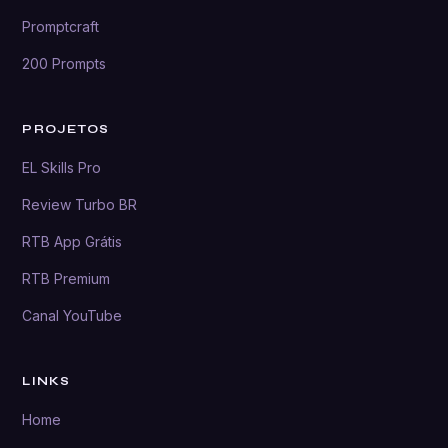
Promptcraft
200 Prompts
PROJETOS
EL Skills Pro
Review Turbo BR
RTB App Grátis
RTB Premium
Canal YouTube
LINKS
Home