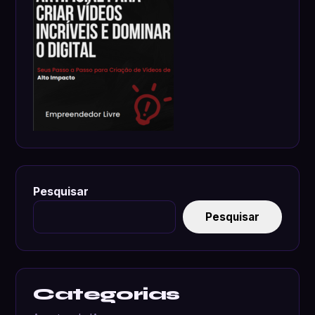
Pesquisar
Pesquisar
Categorias