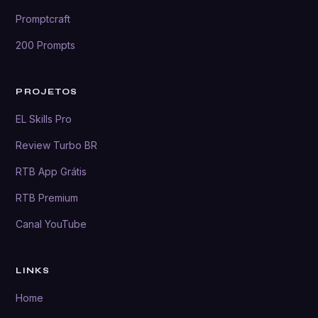
Promptcraft
200 Prompts
PROJETOS
EL Skills Pro
Review Turbo BR
RTB App Grátis
RTB Premium
Canal YouTube
LINKS
Home