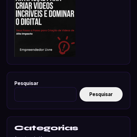
Pesquisar
Pesquisar
Categorias