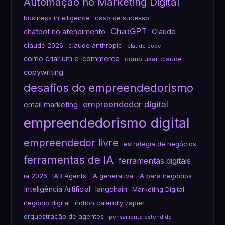
Automação no Marketing Digital
business intelligence
caso de sucesso
ChatGPT
chatbot no atendimento
Claude
claude 2026
claude anthropic
claude code
como criar um e-commerce
como usar claude
copywriting
desafios do empreendedorismo
empreendedor digital
email marketing
empreendedorismo digital
empreendedor livre
estratégia de negócios
ferramentas de IA
ferramentas digitais
ia 2026
IAB Agents
IA generativa
IA para negócios
Inteligência Artificial
langchain
Marketing Digital
negócio digital
notion calendly zapier
orquestração de agentes
pensamento estendido