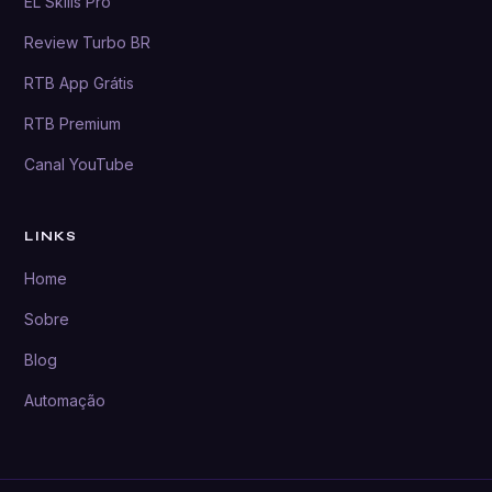
EL Skills Pro
Review Turbo BR
RTB App Grátis
RTB Premium
Canal YouTube
LINKS
Home
Sobre
Blog
Automação