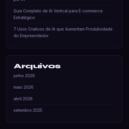
Guia Completo de IA Vertical para E-commerce
Estratégico
7 Usos Criativos de IA que Aumentam Produtividade
do Empreendedor
Arquivos
junho 2026
maio 2026
abril 2026
setembro 2025