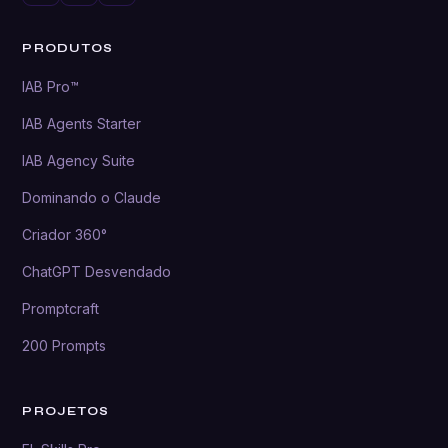
PRODUTOS
IAB Pro™
IAB Agents Starter
IAB Agency Suite
Dominando o Claude
Criador 360°
ChatGPT Desvendado
Promptcraft
200 Prompts
PROJETOS