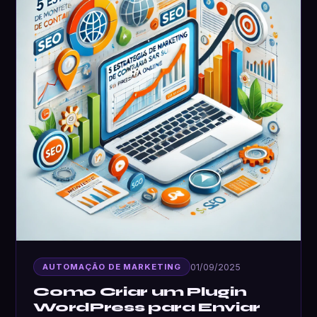
01/09/2025
AUTOMAÇÃO DE MARKETING
Como Criar um Plugin
WordPress para Enviar