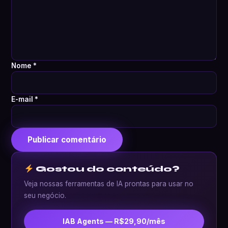
Nome
*
E-mail
*
Gostou do conteúdo?
Veja nossas ferramentas de IA prontas para usar no
seu negócio.
IAB Agents — R$29,90/mês