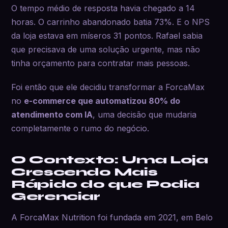
O tempo médio de resposta havia chegado a 14
horas. O carrinho abandonado batia 73%. E o NPS
da loja estava em míseros 31 pontos. Rafael sabia
que precisava de uma solução urgente, mas não
tinha orçamento para contratar mais pessoas.
Foi então que ele decidiu transformar a ForcaMax
no
e-commerce que automatizou 80% do
atendimento com IA
, uma decisão que mudaria
completamente o rumo do negócio.
O Contexto: Uma Loja
Crescendo Mais
Rápido do que Podia
Gerenciar
A ForcaMax Nutrition foi fundada em 2021, em Belo