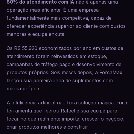
80% do atendimento com IA
não é apenas uma
operação mais eficiente. É uma empresa
fundamentalmente mais competitiva, capaz de
oferecer experiência superior ao cliente com custos
menores e equipe enxuta.
Os R$ 55.920 economizados por ano em custos de
atendimento foram reinvestidos em estoque,
campanhas de tráfego pago e desenvolvimento de
produtos próprios. Seis meses depois, a ForcaMax
lançou sua primeira linha de suplementos com
marca própria.
A inteligência artificial não foi a solução mágica. Foi a
ferramenta que liberou Rafael e sua equipe para
focar no que realmente importa: crescer o negócio,
criar produtos melhores e construir