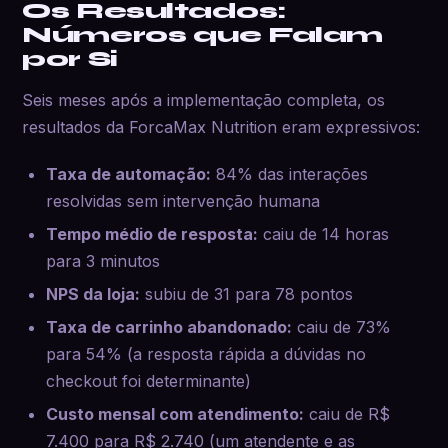
Os Resultados:
Números que Falam
por Si
Seis meses após a implementação completa, os
resultados da ForcaMax Nutrition eram expressivos:
Taxa de automação:
84% das interações
resolvidas sem intervenção humana
Tempo médio de resposta:
caiu de 14 horas
para 3 minutos
NPS da loja:
subiu de 31 para 78 pontos
Taxa de carrinho abandonado:
caiu de 73%
para 54% (a resposta rápida a dúvidas no
checkout foi determinante)
Custo mensal com atendimento:
caiu de R$
7.400 para R$ 2.740 (um atendente e as