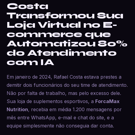
Costa
Transformou Sua
Loja Virtual no E-
commerce que
Automatizou 80%
do Atendimento
com IA
Em janeiro de 2024, Rafael Costa estava prestes a
demitir dois funcionários do seu time de atendimento.
Não por falta de trabalho, mas pelo excesso dele.
Sua loja de suplementos esportivos, a
ForcaMax
Nutrition
, recebia em média 1.200 mensagens por
mês entre WhatsApp, e-mail e chat do site, e a
equipe simplesmente não conseguia dar conta.