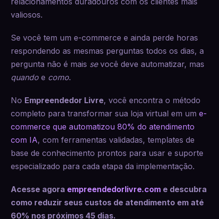
relacionamentos duradouros com os clientes mais
valiosos.
Se você tem um e-commerce e ainda perde horas
respondendo as mesmas perguntas todos os dias, a
pergunta não é mais
se
você deve automatizar, mas
quando
e
como
.
No
Empreendedor Livre
, você encontra o método
completo para transformar sua loja virtual em um
e-
commerce que automatizou 80% do atendimento
com IA
, com ferramentas validadas, templates de
base de conhecimento prontos para usar e suporte
especializado para cada etapa da implementação.
Acesse agora
empreendedorlivre.com
e descubra
como reduzir seus custos de atendimento em até
60% nos próximos 45 dias.