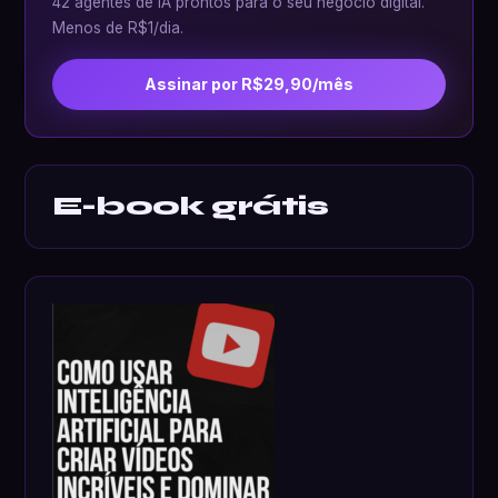
42 agentes de IA prontos para o seu negócio digital.
Menos de R$1/dia.
Assinar por R$29,90/mês
E-book grátis