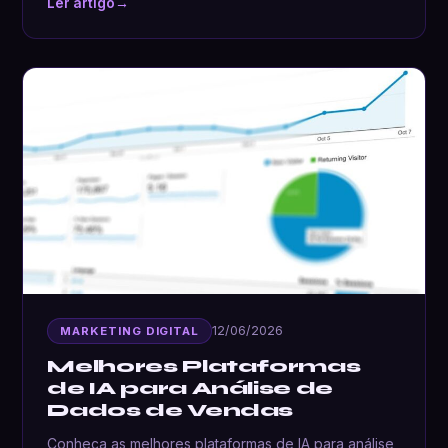
Ler artigo
→
12/06/2026
MARKETING DIGITAL
Melhores Plataformas
de IA para Análise de
Dados de Vendas
Conheça as melhores plataformas de IA para análise