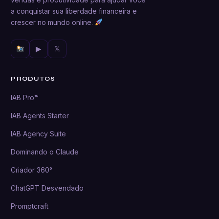
a conquistar sua liberdade financeira e
crescer no mundo online.
▶
𝕏
PRODUTOS
IAB Pro™
IAB Agents Starter
IAB Agency Suite
Dominando o Claude
Criador 360°
ChatGPT Desvendado
Promptcraft