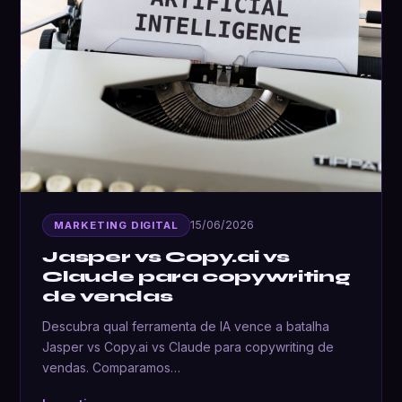
15/06/2026
MARKETING DIGITAL
Jasper vs Copy.ai vs
Claude para copywriting
de vendas
Descubra qual ferramenta de IA vence a batalha
Jasper vs Copy.ai vs Claude para copywriting de
vendas. Comparamos…