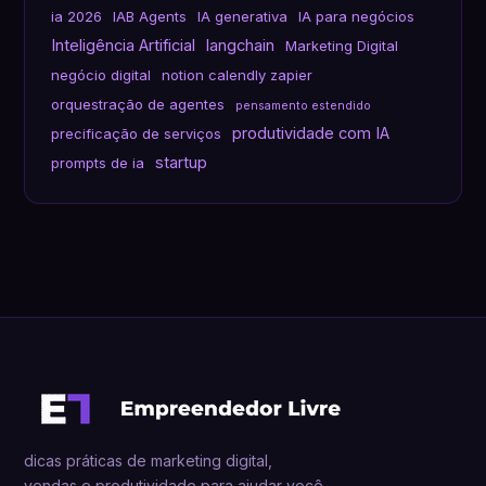
ia 2026
IAB Agents
IA generativa
IA para negócios
Inteligência Artificial
langchain
Marketing Digital
negócio digital
notion calendly zapier
orquestração de agentes
pensamento estendido
produtividade com IA
precificação de serviços
startup
prompts de ia
dicas práticas de marketing digital,
vendas e produtividade para ajudar você