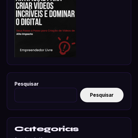
Pesquisar
Pesquisar
Categorias