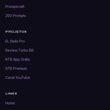
Promptcraft
200 Prompts
PROJETOS
EL Skills Pro
Review Turbo BR
RTB App Grátis
RTB Premium
Canal YouTube
LINKS
Home