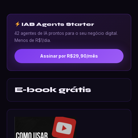
IAB Agents Starter
42 agentes de IA prontos para o seu negócio digital.
Menos de R$1/dia.
Assinar por R$29,90/mês
E-book grátis