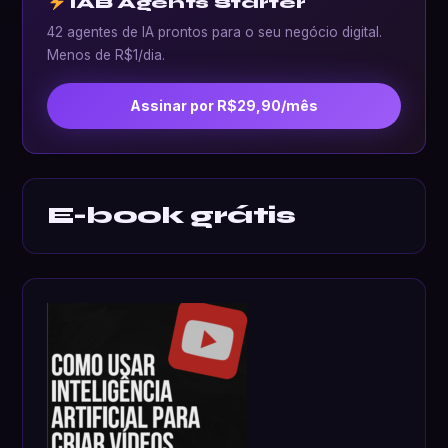
IAB Agents Starter
42 agentes de IA prontos para o seu negócio digital.
Menos de R$1/dia.
Assinar por R$29,90/mês
E-book grátis