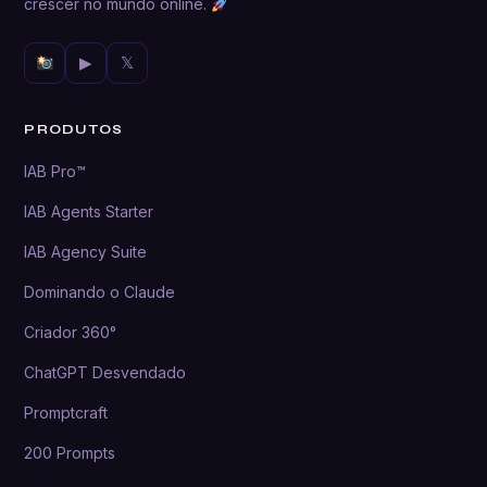
crescer no mundo online.
▶
𝕏
PRODUTOS
IAB Pro™
IAB Agents Starter
IAB Agency Suite
Dominando o Claude
Criador 360°
ChatGPT Desvendado
Promptcraft
200 Prompts