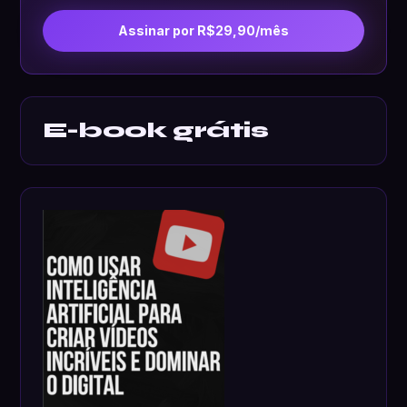
Assinar por R$29,90/mês
E-book grátis