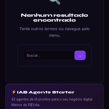
Nenhum resultado
encontrado
Tente outros termos ou navegue pelo
menu.
Buscar
por:
→
IAB Agents Starter
42 agentes de IA prontos para o seu negócio digital.
Menos de R$1/dia.