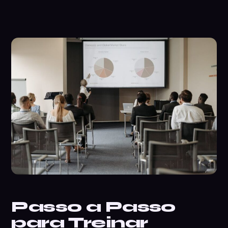
Passo a Passo
para Treinar