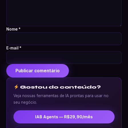
Nome
*
E-mail
*
Gostou do conteúdo?
Veja nossas ferramentas de IA prontas para usar no
seu negócio.
IAB Agents — R$29,90/mês