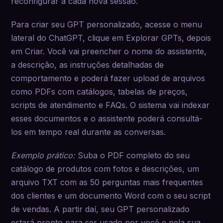
reconfigurar a cada nova sessão.
Para criar seu GPT personalizado, acesse o menu
lateral do ChatGPT, clique em Explorar GPTs, depois
em Criar. Você vai preencher o nome do assistente,
a descrição, as instruções detalhadas de
comportamento e poderá fazer upload de arquivos
como PDFs com catálogos, tabelas de preços,
scripts de atendimento e FAQs. O sistema vai indexar
esses documentos e o assistente poderá consultá-
los em tempo real durante as conversas.
Exemplo prático:
Suba o PDF completo do seu
catálogo de produtos com fotos e descrições, um
arquivo TXT com as 50 perguntas mais frequentes
dos clientes e um documento Word com o seu script
de vendas. A partir daí, seu GPT personalizado
estará pronto para ser usado por você e pela sua