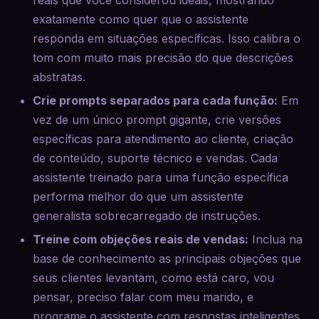
reais que você considerou ideais, mostrando
exatamente como quer que o assistente
responda em situações específicas. Isso calibra o
tom com muito mais precisão do que descrições
abstratas.
Crie prompts separados para cada função:
Em
vez de um único prompt gigante, crie versões
específicas para atendimento ao cliente, criação
de conteúdo, suporte técnico e vendas. Cada
assistente treinado para uma função específica
performa melhor do que um assistente
generalista sobrecarregado de instruções.
Treine com objeções reais de vendas:
Inclua na
base de conhecimento as principais objeções que
seus clientes levantam, como está caro, vou
pensar, preciso falar com meu marido, e
programe o assistente com respostas inteligentes