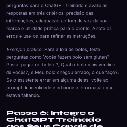
perguntas para o ChatGPT treinado e avalie as
respostas em três critérios: precisão das
informações, adequação ao tom de voz da sua
marca e utilidade prática para o cliente. Anote os
erros e use-os para refinar as instruções.
Exemplo prático:
Para a loja de bolos, teste
perguntas como Vocês fazem bolo sem glúten?,
Posso pagar no boleto?, Qual o bolo mais vendido
de vocês?, e Meu bolo chegou errado, o que faço?.
Se o assistente errar em alguma delas, volte ao
prompt de identidade e adicione a informação que
estava faltando.
Passo 6: Integre o
ChatGPT Treinado
aos Seus Canais de