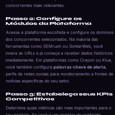
concorrentes mais relevantes.
Passo 2: Configure os
Módulos da Plataforma
Acesse a plataforma escolhida e configure os domínios
dos concorrentes selecionados. Na maioria das
ferramentas como SEMrush ou SimilarWeb, você
insere as URLs e já começa a receber dados históricos
imediatamente. Em plataformas como Crayon ou Klue,
você também configura
palavras-chave de alerta
,
perfis de redes sociais para monitoramento e fontes de
notícias específicas do seu setor.
Passo 3: Estabeleça seus KPIs
Competitivos
Determine quais métricas são mais importantes para o
seu negócio. Se você é um negócio de conteúdo,