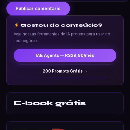
Gostou do conteúdo?
Veja nossas ferramentas de IA prontas para usar no
seu negócio.
IAB Agents — R$29,90/mês
200 Prompts Grátis →
E-book grátis