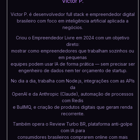
Victor P.
Victor P. é desenvolvedor full stack e empreendedor digital
brasileiro com foco em inteligência artificial aplicada a
negócios.
Criou o Empreendedor Livre em 2024 com um objetivo
direto:
mostrar como empreendedores que trabalham sozinhos ou
em pequenas
equipes podem usar IA de forma prática — sem precisar ser
engenheiro de dados nem ter orçamento de startup.
No dia a dia, trabalha com Node.js, integrações com as APIs
da
OpenAI e da Anthropic (Claude), automação de processos
com Redis
e BullMQ, e criação de produtos digitais que geram renda
recorrente.
Também opera o Review Turbo BR, plataforma anti-golpe
com IA para
consumidores brasileiros comprarem online com mais