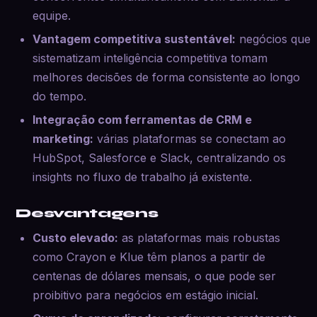
equipe.
Vantagem competitiva sustentável:
negócios que
sistematizam inteligência competitiva tomam
melhores decisões de forma consistente ao longo
do tempo.
Integração com ferramentas de CRM e
marketing:
várias plataformas se conectam ao
HubSpot, Salesforce e Slack, centralizando os
insights no fluxo de trabalho já existente.
Desvantagens
Custo elevado:
as plataformas mais robustas
como Crayon e Klue têm planos a partir de
centenas de dólares mensais, o que pode ser
proibitivo para negócios em estágio inicial.