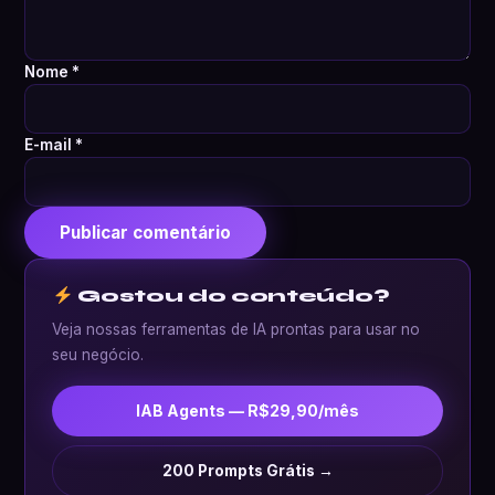
Nome
*
E-mail
*
Gostou do conteúdo?
Veja nossas ferramentas de IA prontas para usar no
seu negócio.
IAB Agents — R$29,90/mês
200 Prompts Grátis →