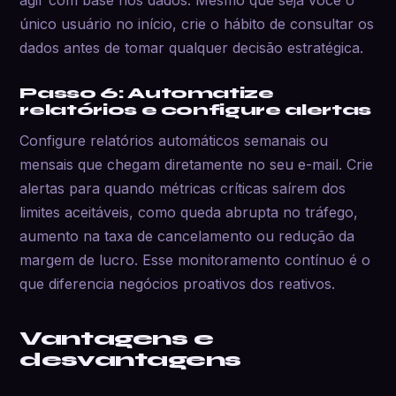
agir com base nos dados. Mesmo que seja você o
único usuário no início, crie o hábito de consultar os
dados antes de tomar qualquer decisão estratégica.
Passo 6: Automatize
relatórios e configure alertas
Configure relatórios automáticos semanais ou
mensais que chegam diretamente no seu e-mail. Crie
alertas para quando métricas críticas saírem dos
limites aceitáveis, como queda abrupta no tráfego,
aumento na taxa de cancelamento ou redução da
margem de lucro. Esse monitoramento contínuo é o
que diferencia negócios proativos dos reativos.
Vantagens e
desvantagens