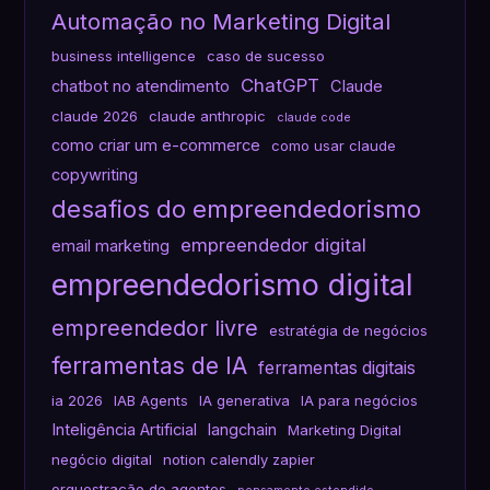
Automação no Marketing Digital
business intelligence
caso de sucesso
ChatGPT
chatbot no atendimento
Claude
claude 2026
claude anthropic
claude code
como criar um e-commerce
como usar claude
copywriting
desafios do empreendedorismo
empreendedor digital
email marketing
empreendedorismo digital
empreendedor livre
estratégia de negócios
ferramentas de IA
ferramentas digitais
ia 2026
IAB Agents
IA generativa
IA para negócios
Inteligência Artificial
langchain
Marketing Digital
negócio digital
notion calendly zapier
orquestração de agentes