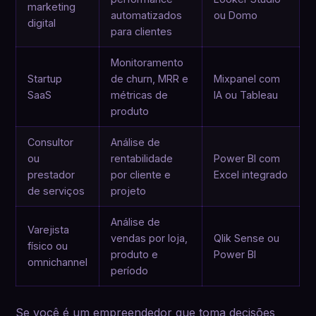
marketing
automatizados
ou Domo
digital
para clientes
Monitoramento
Startup
de churn, MRR e
Mixpanel com
SaaS
métricas de
IA ou Tableau
produto
Consultor
Análise de
ou
rentabilidade
Power BI com
prestador
por cliente e
Excel integrado
de serviços
projeto
Análise de
Varejista
vendas por loja,
Qlik Sense ou
físico ou
produto e
Power BI
omnichannel
período
Se você é um empreendedor que toma decisões