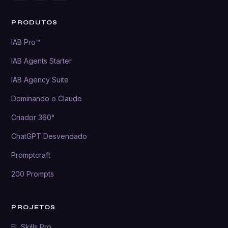
PRODUTOS
IAB Pro™
IAB Agents Starter
IAB Agency Suite
Dominando o Claude
Criador 360°
ChatGPT Desvendado
Promptcraft
200 Prompts
PROJETOS
EL Skills Pro