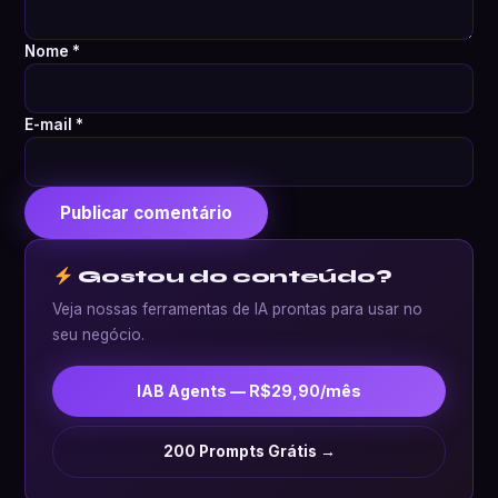
Nome
*
E-mail
*
Gostou do conteúdo?
Veja nossas ferramentas de IA prontas para usar no
seu negócio.
IAB Agents — R$29,90/mês
200 Prompts Grátis →