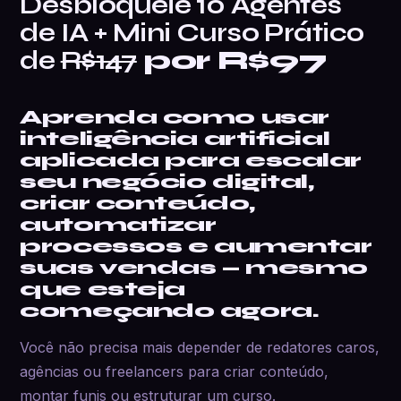
Desbloqueie 10 Agentes
de IA + Mini Curso Prático
de
R$147
por R$97
Aprenda como usar
inteligência artificial
aplicada para escalar
seu negócio digital,
criar conteúdo,
automatizar
processos e aumentar
suas vendas — mesmo
que esteja
começando agora.
Você não precisa mais depender de redatores caros,
agências ou freelancers para criar conteúdo,
montar funis ou estruturar um curso.