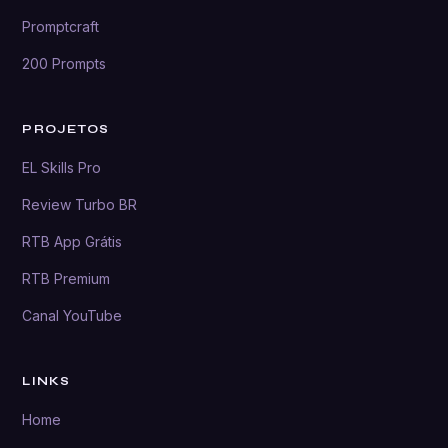
Promptcraft
200 Prompts
PROJETOS
EL Skills Pro
Review Turbo BR
RTB App Grátis
RTB Premium
Canal YouTube
LINKS
Home