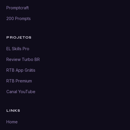
Promptcraft
200 Prompts
PROJETOS
EL Skills Pro
Review Turbo BR
RTB App Grátis
RTB Premium
Canal YouTube
LINKS
Home