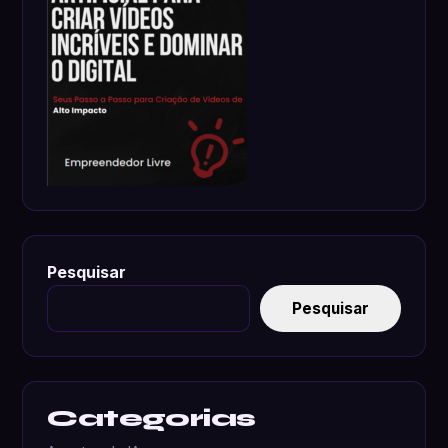
Pesquisar
Pesquisar
Categorias