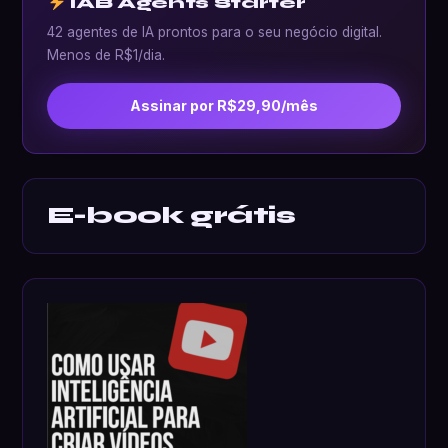
IAB Agents Starter
42 agentes de IA prontos para o seu negócio digital.
Menos de R$1/dia.
Assinar por R$29,90/mês
E-book grátis