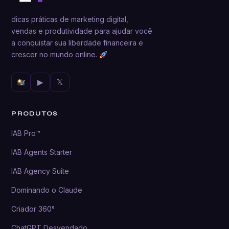
dicas práticas de marketing digital,
vendas e produtividade para ajudar você
a conquistar sua liberdade financeira e
crescer no mundo online.
▶
𝕏
PRODUTOS
IAB Pro™
IAB Agents Starter
IAB Agency Suite
Dominando o Claude
Criador 360°
ChatGPT Desvendado