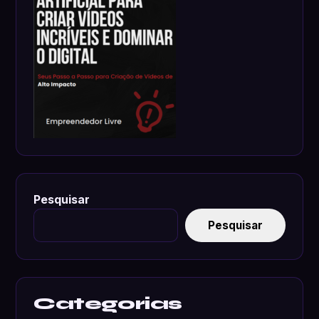
Pesquisar
Pesquisar
Categorias