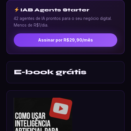
IAB Agents Starter
42 agentes de IA prontos para o seu negócio digital.
Menos de R$1/dia.
Assinar por R$29,90/mês
E-book grátis