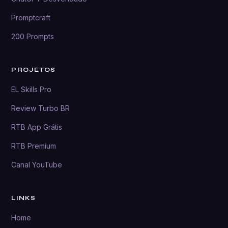
Promptcraft
200 Prompts
PROJETOS
EL Skills Pro
Review Turbo BR
RTB App Grátis
RTB Premium
Canal YouTube
LINKS
Home