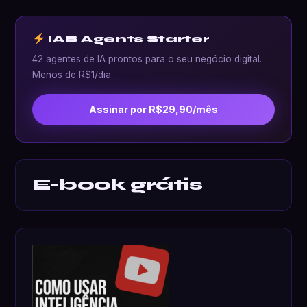
IAB Agents Starter
42 agentes de IA prontos para o seu negócio digital.
Menos de R$1/dia.
Assinar por R$29,90/mês
E-book grátis