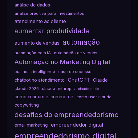
análise de dados
análise preditiva para investimentos
atendimento ao cliente
aumentar produtividade
automação
aumento de vendas
automação com IA
automação de vendas
Automação no Marketing Digital
business intelligence
caso de sucesso
ChatGPT
chatbot no atendimento
Claude
claude 2026
claude anthropic
claude code
como criar um e-commerce
como usar claude
copywriting
desafios do empreendedorismo
empreendedor digital
email marketing
empreendedorismo digital