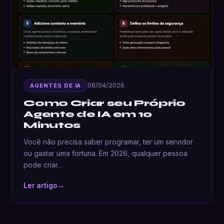
08/04/2026
AGENTES DE IA
Como Criar seu Próprio
Agente de IA em 10
Minutos
Você não precisa saber programar, ter um servidor
ou gastar uma fortuna. Em 2026, qualquer pessoa
pode criar…
Ler artigo
→