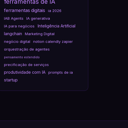
ferramentas de IA
ferramentas digitais
ia 2026
IAB Agents
IA generativa
Inteligência Artificial
IA para negócios
langchain
Marketing Digital
negócio digital
notion calendly zapier
orquestração de agentes
pensamento estendido
precificação de serviços
produtividade com IA
prompts de ia
startup