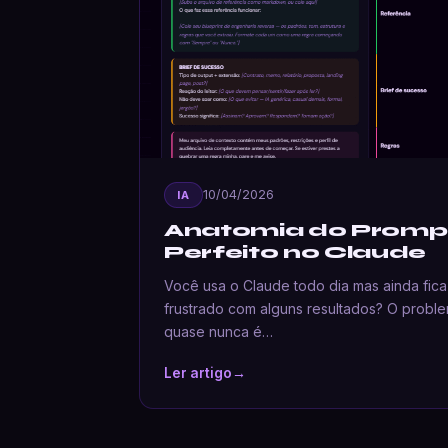
10/04/2026
IA
Anatomia do Promp
Perfeito no Claude
Você usa o Claude todo dia mas ainda fica
frustrado com alguns resultados? O probl
quase nunca é…
Ler artigo
→