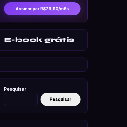
Assinar por R$29,90/mês
E-book grátis
Pesquisar
Pesquisar